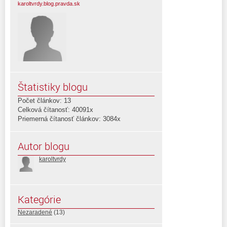
karoltvrdy.blog.pravda.sk
Štatistiky blogu
Počet článkov: 13
Celková čítanosť: 40091x
Priemerná čítanosť článkov: 3084x
Autor blogu
karoltvrdy
Kategórie
Nezaradené
(13)